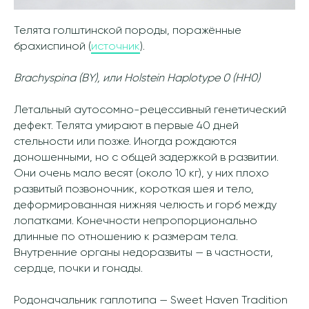
Телята голштинской породы, поражённые
брахиспиной (
источник
).
Brachyspina (BY), или Holstein Haplotype 0 (HH0)
Летальный аутосомно-рецессивный генетический
дефект. Телята умирают в первые 40 дней
стельности или позже. Иногда рождаются
доношенными, но с общей задержкой в развитии.
Они очень мало весят (около 10 кг), у них плохо
развитый позвоночник, короткая шея и тело,
деформированная нижняя челюсть и горб между
лопатками. Конечности непропорционально
длинные по отношению к размерам тела.
Внутренние органы недоразвиты — в частности,
сердце, почки и гонады.
Родоначальник гаплотипа — Sweet Haven Tradition