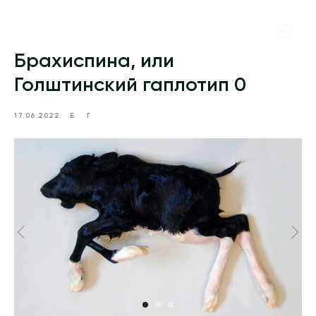
Брахиспина, или
Голштинский гаплотип 0
17.06.2022
Б
Г