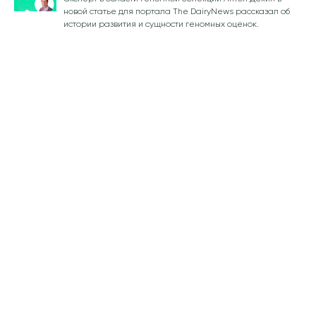
новой статье для портала The DairyNews рассказал об
истории развития и сущности геномных оценок.