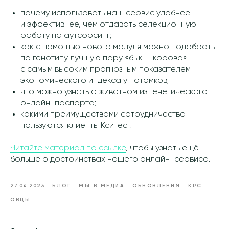
почему использовать наш сервис удобнее
и эффективнее, чем отдавать селекционную
работу на аутсорсинг;
как с помощью нового модуля можно подобрать
по генотипу лучшую пару «бык — корова»
с самым высоким прогнозным показателем
экономического индекса у потомков;
что можно узнать о животном из генетического
онлайн-паспорта;
какими преимуществами сотрудничества
пользуются клиенты Кситест.
Читайте материал по ссылке
, чтобы узнать ещё
больше о достоинствах нашего онлайн-сервиса.
27.04.2023
БЛОГ
МЫ В МЕДИА
ОБНОВЛЕНИЯ
КРС
ОВЦЫ