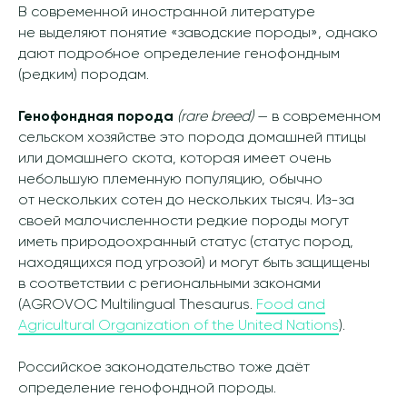
В современной иностранной литературе
не выделяют понятие «заводские породы», однако
дают подробное определение генофондным
(редким) породам.
Генофондная порода
(rare breed)
— в современном
сельском хозяйстве это порода домашней птицы
или домашнего скота, которая имеет очень
небольшую племенную популяцию, обычно
от нескольких сотен до нескольких тысяч. Из-за
своей малочисленности редкие породы могут
иметь природоохранный статус (статус пород,
находящихся под угрозой) и могут быть защищены
в соответствии с региональными законами
(AGROVOC Multilingual Thesaurus.
Food and
Agricultural Organization of the United Nations
).
Российское законодательство тоже даёт
определение генофондной породы.