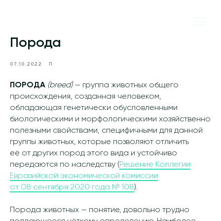
Порода
07.10.2022
П
ПОРОДА
(breed)
— группа животных общего
происхождения, созданная человеком,
обладающая генетически обусловленными
биологическими и морфологическими хозяйственно
полезными свойствами, специфичными для данной
группы животных, которые позволяют отличить
её от других пород этого вида и устойчиво
передаются по наследству (
Решение Коллегии
Евразийской экономической комиссии
от 08 сентября 2020 года № 108
).
Порода животных — понятие, довольно трудно