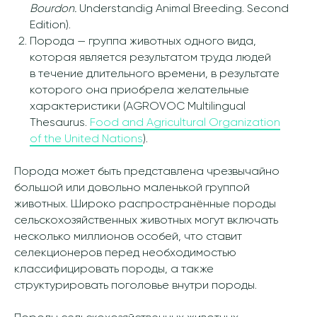
Bourdon.
Understandig Animal Breeding. Second
Edition).
Порода — группа животных одного вида,
которая является результатом труда людей
в течение длительного времени, в результате
которого она приобрела желательные
характеристики (AGROVOC Multilingual
Thesaurus.
Food and Agricultural Organization
of the United Nations
).
Порода может быть представлена чрезвычайно
большой или довольно маленькой группой
животных. Широко распространённые породы
сельскохозяйственных животных могут включать
несколько миллионов особей, что ставит
селекционеров перед необходимостью
классифицировать породы, а также
структурировать поголовье внутри породы.