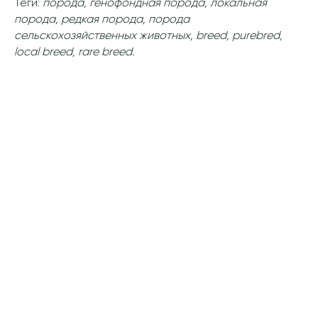
Теги:
порода, генофондная порода, локальная
порода, редкая порода, порода
сельскохозяйственных животных, breed, purebred,
local breed, rare breed.