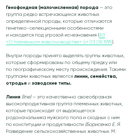
Генофондная (малочисленная) порода
— это
группа редко встречающихся животных
определённой породы, которые отличаются
генетико-селекционными особенностями
и находятся под угрозой исчезновения (
ФЗ
«О племенном животноводстве» от 03.08.1995
).
Внутри породы принято выделять группы животных,
которые сформированы по общему предку или
по географическому месту происхождения. Такими
группами животных являются
линии, семейства,
отродья
и
заводские типы.
Линия
(line)
— это качественно своеобразная
высокопродуктивная группа племенных животных,
которые происходят от выдающегося
родоначальника мужского пола и сходных с ним
по конституции и продуктивности
(Борисенко Е. Я.
Разведение сельскохозяйственных животных. М.: